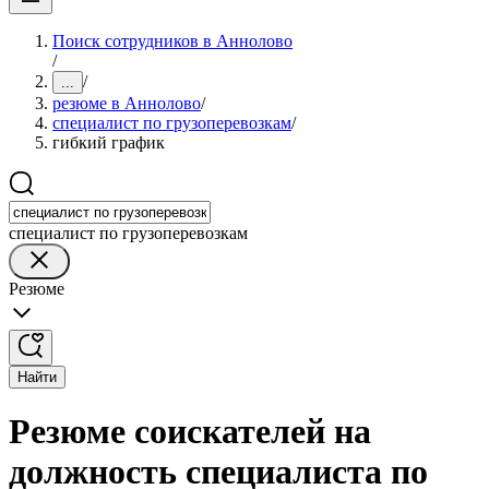
Поиск сотрудников в Аннолово
/
/
...
резюме в Аннолово
/
специалист по грузоперевозкам
/
гибкий график
специалист по грузоперевозкам
Резюме
Найти
Резюме соискателей на
должность специалиста по