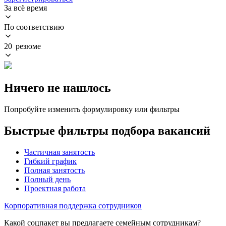
За всё время
По соответствию
20 резюме
Ничего не нашлось
Попробуйте изменить формулировку или фильтры
Быстрые фильтры подбора вакансий
Частичная занятость
Гибкий график
Полная занятость
Полный день
Проектная работа
Корпоративная поддержка сотрудников
Какой соцпакет вы предлагаете семейным сотрудникам?