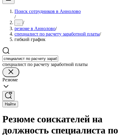
Поиск сотрудников в Аннолово
/
/
...
резюме в Аннолово
/
специалист по расчету заработной платы
/
гибкий график
специалист по расчету заработной платы
Резюме
Найти
Резюме соискателей на
должность специалиста по