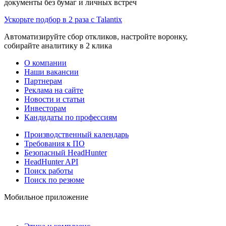
документы без бумаг и личных встреч
Ускорьте подбор в 2 раза с Talantix
Автоматизируйте сбор откликов, настройте воронку,
собирайте аналитику в 2 клика
О компании
Наши вакансии
Партнерам
Реклама на сайте
Новости и статьи
Инвесторам
Кандидаты по профессиям
Производственный календарь
Требования к ПО
Безопасный HeadHunter
HeadHunter API
Поиск работы
Поиск по резюме
Мобильное приложение