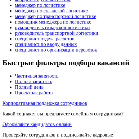
менеджер по логистике
менеджер по складской логистике
менеджер по транспортной логистике
помощник менеджера по логистике
руководитель складской логистики
руководитель транспортной логистики
специалист отдела расчетов
специалист по вводу данных
специалист по организации перевозок
Быстрые фильтры подбора вакансий
Частичная занятость
Полная занятость
Полный день
Проектная работа
Корпоративная поддержка сотрудников
Какой соцпакет вы предлагаете семейным сотрудникам?
Оформляйте кандидатов онлайн
Проверяйте сотрудников и подписывайте кадровые