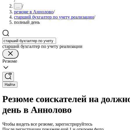
/
/
...
резюме в Аннолово
/
старший бухгалтер по учету реализации
/
полный день
старший бухгалтер по учету реализации
Резюме
Найти
Резюме соискателей на должн
день в Аннолово
Чтобы видеть все резюме, зарегистрируйтесь
После регистрации покажем ещё 1 и откроем фото