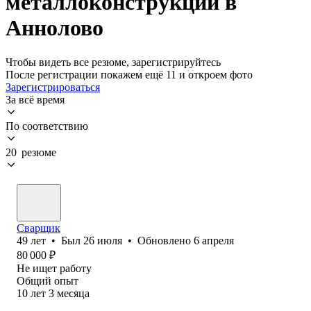
металлоконструкций в
Аннолово
Чтобы видеть все резюме, зарегистрируйтесь
После регистрации покажем ещё 11 и откроем фото
Зарегистрироваться
За всё время
По соответствию
20 резюме
Сварщик
49
лет
•
Был
26 июля
•
Обновлено
6 апреля
80 000
₽
Не ищет работу
Общий опыт
10
лет
3
месяца