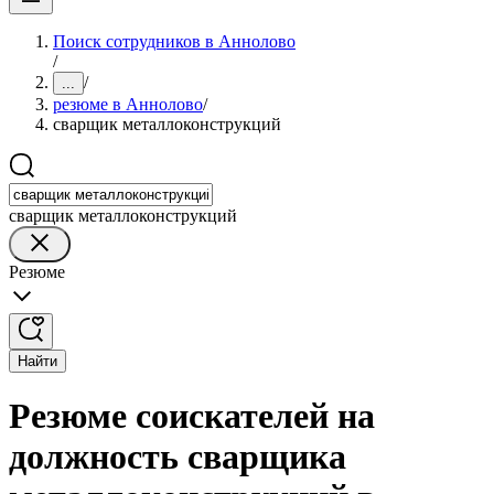
Поиск сотрудников в Аннолово
/
/
...
резюме в Аннолово
/
сварщик металлоконструкций
сварщик металлоконструкций
Резюме
Найти
Резюме соискателей на
должность сварщика