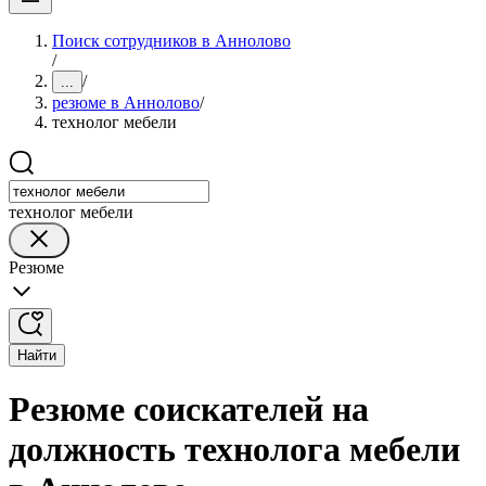
Поиск сотрудников в Аннолово
/
/
...
резюме в Аннолово
/
технолог мебели
технолог мебели
Резюме
Найти
Резюме соискателей на
должность технолога мебели