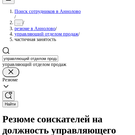
Поиск сотрудников в Аннолово
/
/
...
резюме в Аннолово
/
управляющий отделом продаж
/
частичная занятость
управляющий отделом продаж
Резюме
Найти
Резюме соискателей на
должность управляющего