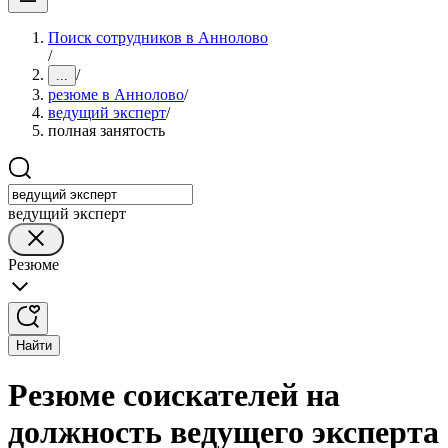
Поиск сотрудников в Аннолово
/
/
...
резюме в Аннолово
/
ведущий эксперт
/
полная занятость
ведущий эксперт
Резюме
Найти
Резюме соискателей на
должность ведущего эксперта