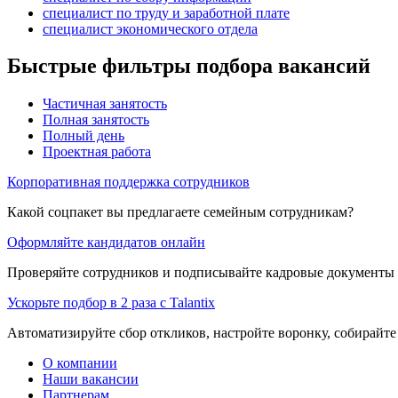
специалист по труду и заработной плате
специалист экономического отдела
Быстрые фильтры подбора вакансий
Частичная занятость
Полная занятость
Полный день
Проектная работа
Корпоративная поддержка сотрудников
Какой соцпакет вы предлагаете семейным сотрудникам?
Оформляйте кандидатов онлайн
Проверяйте сотрудников и подписывайте кадровые документы 
Ускорьте подбор в 2 раза с Talantix
Автоматизируйте сбор откликов, настройте воронку, собирайте
О компании
Наши вакансии
Партнерам