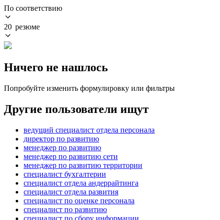
По соответствию
20 резюме
Ничего не нашлось
Попробуйте изменить формулировку или фильтры
Другие пользователи ищут
ведущий специалист отдела персонала
директор по развитию
менеджер по развитию
менеджер по развитию сети
менеджер по развитию территории
специалист бухгалтерии
специалист отдела андеррайтинга
специалист отдела развития
специалист по оценке персонала
специалист по развитию
специалист по сбору информации