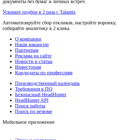
документы без бумаг и личных встреч
Ускорьте подбор в 2 раза с Talantix
Автоматизируйте сбор откликов, настройте воронку,
собирайте аналитику в 2 клика
О компании
Наши вакансии
Партнерам
Реклама на сайте
Новости и статьи
Инвесторам
Кандидаты по профессиям
Производственный календарь
Требования к ПО
Безопасный HeadHunter
HeadHunter API
Поиск работы
Поиск по резюме
Мобильное приложение