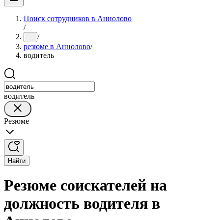
Поиск сотрудников в Аннолово
/
/
...
резюме в Аннолово
/
водитель
водитель
Резюме
Найти
Резюме соискателей на
должность водителя в