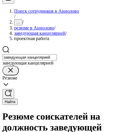
Поиск сотрудников в Аннолово
/
/
...
резюме в Аннолово
/
заведующая канцелярией
/
проектная работа
заведующая канцелярией
Резюме
Найти
Резюме соискателей на
должность заведующей