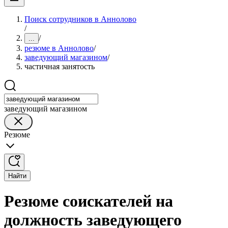
Поиск сотрудников в Аннолово
/
/
...
резюме в Аннолово
/
заведующий магазином
/
частичная занятость
заведующий магазином
Резюме
Найти
Резюме соискателей на
должность заведующего