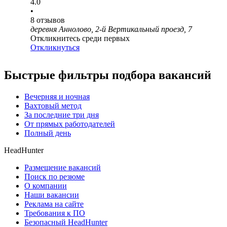
4.0
•
8
отзывов
деревня Аннолово, 2-й Вертикальный проезд, 7
Откликнитесь среди первых
Откликнуться
Быстрые фильтры подбора вакансий
Вечерняя и ночная
Вахтовый метод
За последние три дня
От прямых работодателей
Полный день
HeadHunter
Размещение вакансий
Поиск по резюме
О компании
Наши вакансии
Реклама на сайте
Требования к ПО
Безопасный HeadHunter