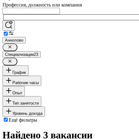
Профессия, должность или компания
Аннолово
Специализации
23
График
Рабочие часы
Опыт
Тип занятости
Уровень дохода
Ещё фильтры
Найдено 3 вакансии