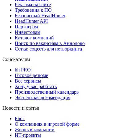
Реклама на сайте
Требования к ПО
Безопасный HeadHunter
HeadHunter API
Партнерам
Инвесторам
Каталог компаний
Поиск по вакансиям в Аннолово
Сетка: соцсеть для нетворкинга
Соискателям
hh PRO
Готовое резюме
Все сервисы
Хочу у вас работать
Производственный календарь
Экспертная рекомендация
Новости и статьи
Блог
О компаниях в игровой форме
Жизнь в компании
ИТ-проекты