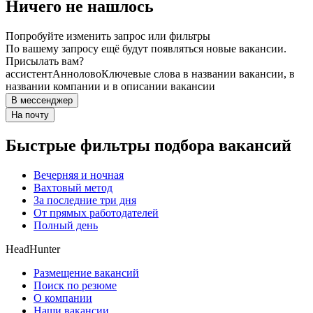
Ничего не нашлось
Попробуйте изменить запрос или фильтры
По вашему запросу ещё будут появляться новые вакансии.
Присылать вам?
ассистент
Аннолово
Ключевые слова в названии вакансии, в
названии компании и в описании вакансии
В мессенджер
На почту
Быстрые фильтры подбора вакансий
Вечерняя и ночная
Вахтовый метод
За последние три дня
От прямых работодателей
Полный день
HeadHunter
Размещение вакансий
Поиск по резюме
О компании
Наши вакансии