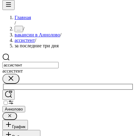
Главная
/
/
...
вакансии в Аннолово
/
ассистент
/
за последние три дня
ассистент
Аннолово
График