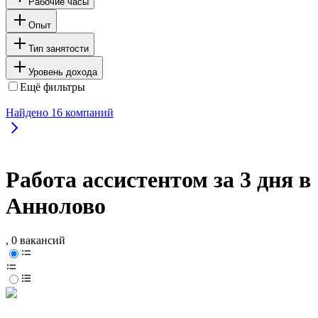
Рабочие часы
Опыт
Тип занятости
Уровень дохода
Ещё фильтры
Найдено
16
компаний
Работа ассистентом за 3 дня в
Аннолово
, 0 вакансий