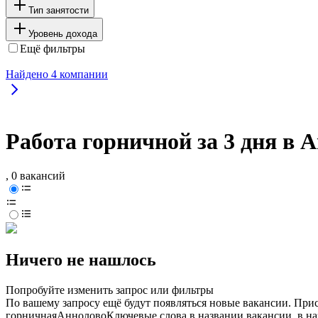
Тип занятости
Уровень дохода
Ещё фильтры
Найдено
4
компании
Работа горничной за 3 дня в 
, 0 вакансий
Ничего не нашлось
Попробуйте изменить запрос или фильтры
По вашему запросу ещё будут появляться новые вакансии. При
горничная
Аннолово
Ключевые слова в названии вакансии, в н