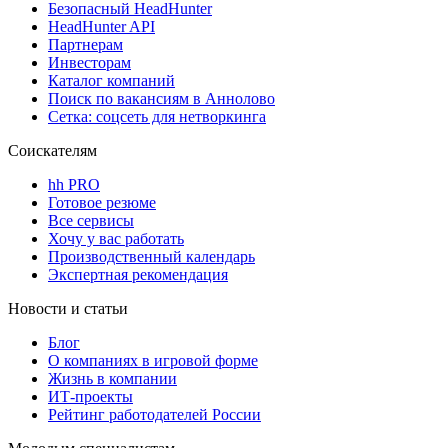
Безопасный HeadHunter
HeadHunter API
Партнерам
Инвесторам
Каталог компаний
Поиск по вакансиям в Аннолово
Сетка: соцсеть для нетворкинга
Соискателям
hh PRO
Готовое резюме
Все сервисы
Хочу у вас работать
Производственный календарь
Экспертная рекомендация
Новости и статьи
Блог
О компаниях в игровой форме
Жизнь в компании
ИТ-проекты
Рейтинг работодателей России