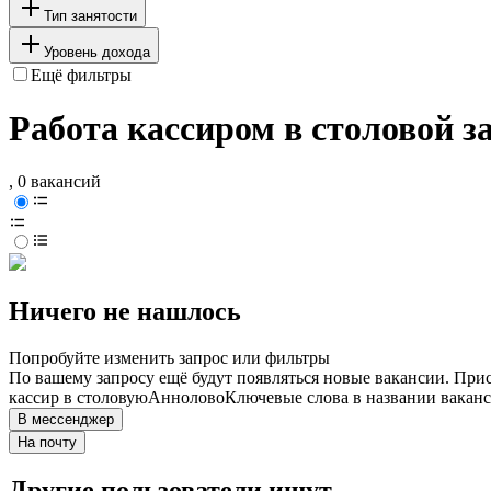
Тип занятости
Уровень дохода
Ещё фильтры
Работа кассиром в столовой з
, 0 вакансий
Ничего не нашлось
Попробуйте изменить запрос или фильтры
По вашему запросу ещё будут появляться новые вакансии. При
кассир в столовую
Аннолово
Ключевые слова в названии ваканс
В мессенджер
На почту
Другие пользователи ищут