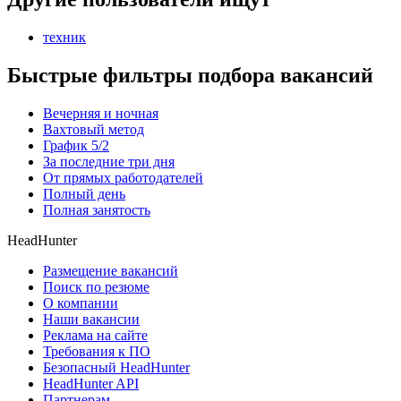
техник
Быстрые фильтры подбора вакансий
Вечерняя и ночная
Вахтовый метод
График 5/2
За последние три дня
От прямых работодателей
Полный день
Полная занятость
HeadHunter
Размещение вакансий
Поиск по резюме
О компании
Наши вакансии
Реклама на сайте
Требования к ПО
Безопасный HeadHunter
HeadHunter API
Партнерам