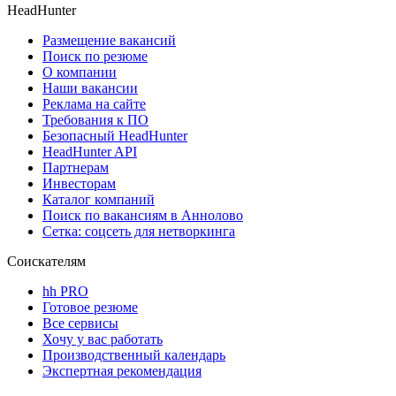
HeadHunter
Размещение вакансий
Поиск по резюме
О компании
Наши вакансии
Реклама на сайте
Требования к ПО
Безопасный HeadHunter
HeadHunter API
Партнерам
Инвесторам
Каталог компаний
Поиск по вакансиям в Аннолово
Сетка: соцсеть для нетворкинга
Соискателям
hh PRO
Готовое резюме
Все сервисы
Хочу у вас работать
Производственный календарь
Экспертная рекомендация