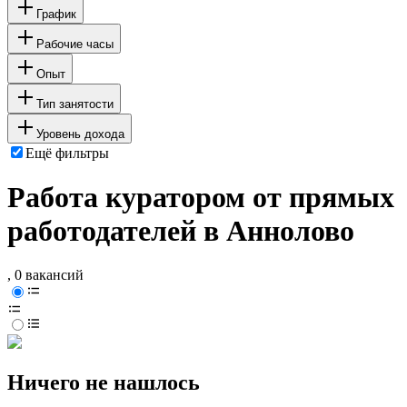
График
Рабочие часы
Опыт
Тип занятости
Уровень дохода
Ещё фильтры
Работа куратором от прямых
работодателей в Аннолово
, 0 вакансий
Ничего не нашлось