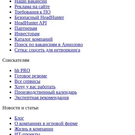
Наши вакансии
Реклама на сайте
Требования к ПО
Безопасный HeadHunter
HeadHunter API
Партнерам
Инвесторам
Каталог компаний
Поиск по вакансиям в Аннолово
Сетка: соцсеть для нетворкинга
Соискателям
hh PRO
Готовое резюме
Все сервисы
Хочу у вас работать
Производственный календарь
Экспертная рекомендация
Новости и статьи
Блог
О компаниях в игровой форме
Жизнь в компании
ИТ-проекты