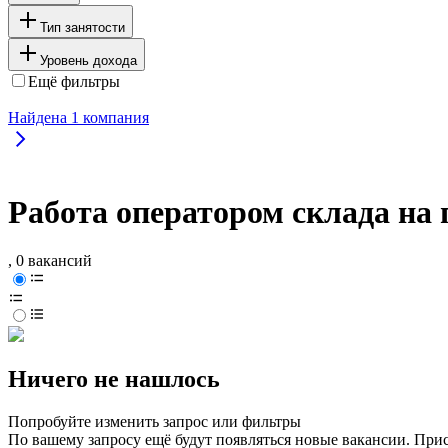
Тип занятости
Уровень дохода
Ещё фильтры
Найдена
1
компания
Работа оператором склада на
, 0 вакансий
Ничего не нашлось
Попробуйте изменить запрос или фильтры
По вашему запросу ещё будут появляться новые вакансии. При