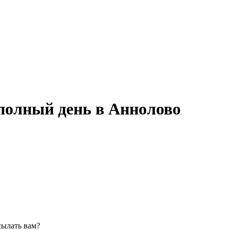
 полный день в Аннолово
сылать вам?