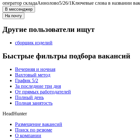
оператор склада
Аннолово
5/2
6/1
Ключевые слова в названии вак
В мессенджер
На почту
Другие пользователи ищут
сборщик изделий
Быстрые фильтры подбора вакансий
Вечерняя и ночная
Вахтовый метод
График 5/2
За последние три дня
От прямых работодателей
Полный день
Полная занятость
HeadHunter
Размещение вакансий
Поиск по резюме
О компании