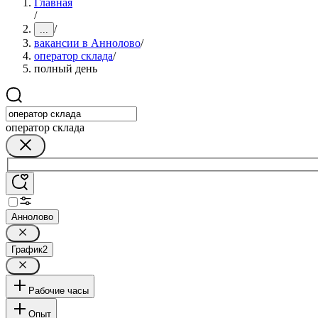
Главная
/
/
...
вакансии в Аннолово
/
оператор склада
/
полный день
оператор склада
Аннолово
График
2
Рабочие часы
Опыт