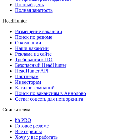
Полный день
Полная занятость
HeadHunter
Размещение вакансий
Поиск по резюме
О компании
Наши вакансии
Реклама на сайте
Требования к ПО
Безопасный HeadHunter
HeadHunter API
Партнерам
Инвесторам
Каталог компаний
Поиск по вакансиям в Аннолово
Сетка: соцсеть для нетворкинга
Соискателям
hh PRO
Готовое резюме
Все сервисы
Хочу у вас работать