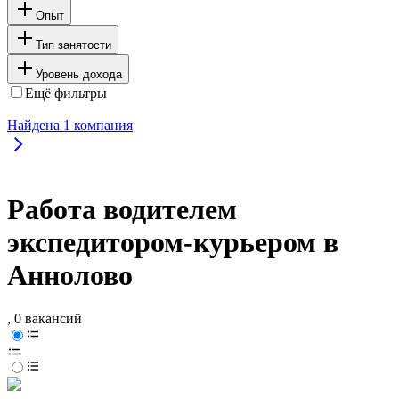
Опыт
Тип занятости
Уровень дохода
Ещё фильтры
Найдена
1
компания
Работа водителем
экспедитором-курьером в
Аннолово
, 0 вакансий