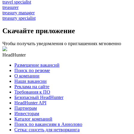
travel specialist
treasurer
treasury manager
treasury specialist
Скачайте приложение
Чтобы получать уведомления о приглашениях мгновенно
HeadHunter
Размещение вакансий
Поиск по резюме
О компании
Наши вакансии
Реклама на сайте
Требования к ПО
Безопасный HeadHunter
HeadHunter API
Партнерам
Инвесторам
Каталог компаний
Поиск по вакансиям в Аннолово
Сетка: соцсеть для нетворкинга