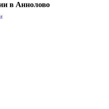
сии в Аннолово
#