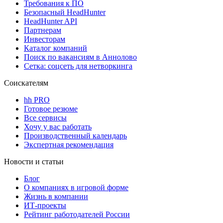
Требования к ПО
Безопасный HeadHunter
HeadHunter API
Партнерам
Инвесторам
Каталог компаний
Поиск по вакансиям в Аннолово
Сетка: соцсеть для нетворкинга
Соискателям
hh PRO
Готовое резюме
Все сервисы
Хочу у вас работать
Производственный календарь
Экспертная рекомендация
Новости и статьи
Блог
О компаниях в игровой форме
Жизнь в компании
ИТ-проекты
Рейтинг работодателей России