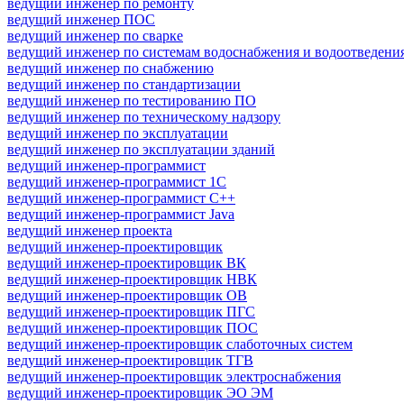
ведущий инженер по ремонту
ведущий инженер ПОС
ведущий инженер по сварке
ведущий инженер по системам водоснабжения и водоотведени
ведущий инженер по снабжению
ведущий инженер по стандартизации
ведущий инженер по тестированию ПО
ведущий инженер по техническому надзору
ведущий инженер по эксплуатации
ведущий инженер по эксплуатации зданий
ведущий инженер-программист
ведущий инженер-программист 1С
ведущий инженер-программист C++
ведущий инженер-программист Java
ведущий инженер проекта
ведущий инженер-проектировщик
ведущий инженер-проектировщик ВК
ведущий инженер-проектировщик НВК
ведущий инженер-проектировщик ОВ
ведущий инженер-проектировщик ПГС
ведущий инженер-проектировщик ПОС
ведущий инженер-проектировщик слаботочных систем
ведущий инженер-проектировщик ТГВ
ведущий инженер-проектировщик электроснабжения
ведущий инженер-проектировщик ЭО ЭМ